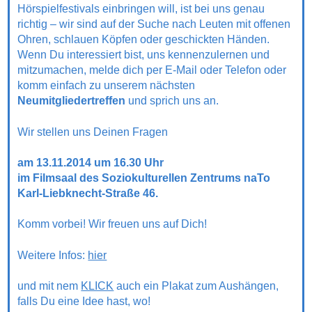
Hörspielfestivals einbringen will, ist bei uns genau
richtig – wir sind auf der Suche nach Leuten mit offenen
Ohren, schlauen Köpfen oder geschickten Händen.
Wenn Du interessiert bist, uns kennenzulernen und
mitzumachen, melde dich per E-Mail oder Telefon oder
komm einfach zu unserem nächsten
Neumitgliedertreffen
und sprich uns an.
Wir stellen uns Deinen Fragen
am 13.11.2014 um 16.30 Uhr
im Filmsaal des Soziokulturellen Zentrums naTo
Karl-Liebknecht-Straße 46.
Komm vorbei! Wir freuen uns auf Dich!
Weitere Infos:
hier
und mit nem
KLICK
auch ein Plakat zum Aushängen,
falls Du eine Idee hast, wo!