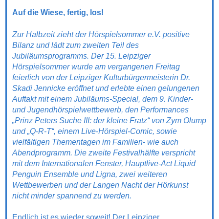
Auf die Wiese, fertig, los!
Zur Halbzeit zieht der Hörspielsommer e.V. positive
Bilanz und lädt zum zweiten Teil des
Jubiläumsprogramms. Der 15. Leipziger
Hörspielsommer wurde am vergangenen Freitag
feierlich von der Leipziger Kulturbürgermeisterin Dr.
Skadi Jennicke eröffnet und erlebte einen gelungenen
Auftakt mit einem Jubiläums-Special, dem 9. Kinder-
und Jugendhörspielwettbewerb, den Performances
„Prinz Peters Suche III: der kleine Fratz“ von Zym Olump
und „Q-R-T“, einem Live-Hörspiel-Comic, sowie
vielfältigen Thementagen im Familien- wie auch
Abendprogramm. Die zweite Festivalhälfte verspricht
mit dem Internationalen Fenster, Hauptlive-Act Liquid
Penguin Ensemble und Ligna, zwei weiteren
Wettbewerben und der Langen Nacht der Hörkunst
nicht minder spannend zu werden.
Endlich ist es wieder soweit! Der Leipziger