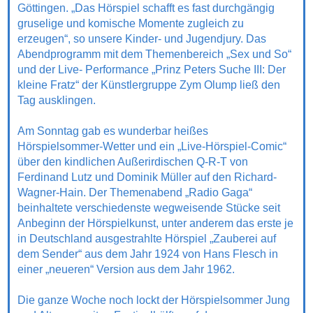
Göttingen. „Das Hörspiel schafft es fast durchgängig
gruselige und komische Momente zugleich zu
erzeugen“, so unsere Kinder- und Jugendjury. Das
Abendprogramm mit dem Themenbereich „Sex und So“
und der Live- Performance „Prinz Peters Suche III: Der
kleine Fratz“ der Künstlergruppe Zym Olump ließ den
Tag ausklingen.
Am Sonntag gab es wunderbar heißes
Hörspielsommer-Wetter und ein „Live-Hörspiel-Comic“
über den kindlichen Außerirdischen Q-R-T von
Ferdinand Lutz und Dominik Müller auf den Richard-
Wagner-Hain. Der Themenabend „Radio Gaga“
beinhaltete verschiedenste wegweisende Stücke seit
Anbeginn der Hörspielkunst, unter anderem das erste je
in Deutschland ausgestrahlte Hörspiel „Zauberei auf
dem Sender“ aus dem Jahr 1924 von Hans Flesch in
einer „neueren“ Version aus dem Jahr 1962.
Die ganze Woche noch lockt der Hörspielsommer Jung