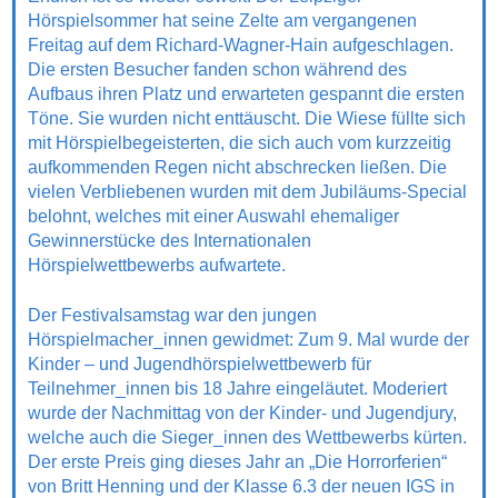
Hörspielsommer hat seine Zelte am vergangenen
Freitag auf dem Richard-Wagner-Hain aufgeschlagen.
Die ersten Besucher fanden schon während des
Aufbaus ihren Platz und erwarteten gespannt die ersten
Töne. Sie wurden nicht enttäuscht. Die Wiese füllte sich
mit Hörspielbegeisterten, die sich auch vom kurzzeitig
aufkommenden Regen nicht abschrecken ließen. Die
vielen Verbliebenen wurden mit dem Jubiläums-Special
belohnt, welches mit einer Auswahl ehemaliger
Gewinnerstücke des Internationalen
Hörspielwettbewerbs aufwartete.
Der Festivalsamstag war den jungen
Hörspielmacher_innen gewidmet: Zum 9. Mal wurde der
Kinder – und Jugendhörspielwettbewerb für
Teilnehmer_innen bis 18 Jahre eingeläutet. Moderiert
wurde der Nachmittag von der Kinder- und Jugendjury,
welche auch die Sieger_innen des Wettbewerbs kürten.
Der erste Preis ging dieses Jahr an „Die Horrorferien“
von Britt Henning und der Klasse 6.3 der neuen IGS in