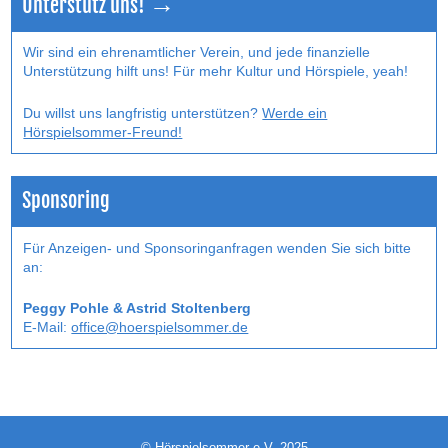
Unterstütz uns! →
Wir sind ein ehrenamtlicher Verein, und jede finanzielle
Unterstützung hilft uns! Für mehr Kultur und Hörspiele, yeah!
Du willst uns langfristig unterstützen?
Werde ein
Hörspielsommer-Freund!
Sponsoring
Für Anzeigen- und Sponsoringanfragen wenden Sie sich bitte
an:
Peggy Pohle & Astrid Stoltenberg
E-Mail:
office@hoerspielsommer.de
© Hörspielsommer e.V. 2025