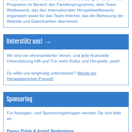
Programm im Bereich des Familienprogramms, dem Team
Wettbewerb, das den Internatio­nalen Hörspielwettbewerb
organisiert sowie für das Team Internet, das die Betreuung der
Website und Datenbanken übernimmt.
Unterstütz uns! →
Wir sind ein ehrenamtlicher Verein, und jede finanzielle
Unterstützung hilft uns! Für mehr Kultur und Hörspiele, yeah!
Du willst uns langfristig unterstützen?
Werde ein
Hörspielsommer-Freund!
Sponsoring
Für Anzeigen- und Sponsoringanfragen wenden Sie sich bitte
an:
Peggy Pohle & Astrid Stoltenberg